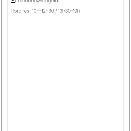
alencon@cogeli.fr
Horaires : 10h-12h30 / 13h30-19h