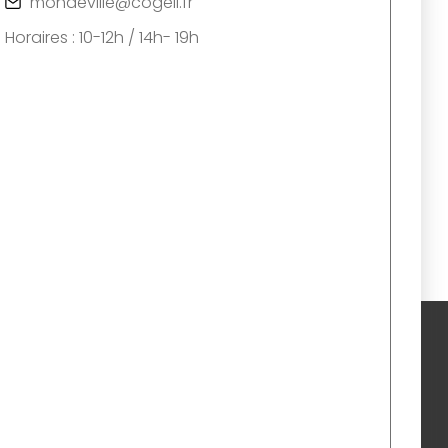
mondeville@cogeli.fr
Horaires : 10-12h / 14h- 19h