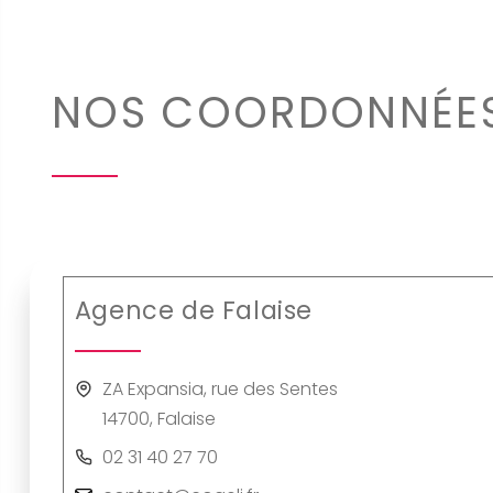
NOS COORDONNÉE
Agence de Falaise
ZA Expansia, rue des Sentes
14700, Falaise
02 31 40 27 70