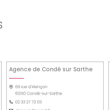
S
Agence de Condé sur Sarthe
69 rue d'Alençon
61250 Condé-sur-Sarthe
02 33 27 72 03