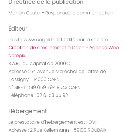
Directrice de la publication
Manon Castel - Responsable communication
Editeur
Le site www.cogeli.fr est édité par la société :
Création de sites internet à Caen - Agence Web
Nerepix
S.A.R.L au capital de 2000€
Adresse : 54 Avenue Maréchal de Lattre de
Tassigny - 14000 CAEN
N° SIRET : 519 059 794 R.C.S CAEN
Téléphone : 02 61 53 55 92
Hébergement
Le prestataire d'hebergement est : OVH
Adresse : 2 Rue Kellermann - 59100 ROUBAIX