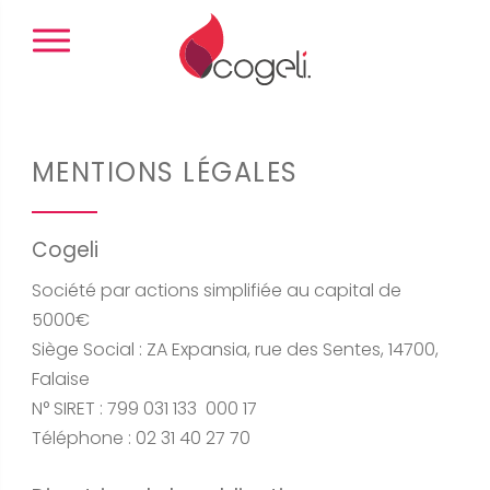
Panneau de gestion des cookies
MENTIONS LÉGALES
Cogeli
Société par actions simplifiée au capital de
5000€
Siège Social : ZA Expansia, rue des Sentes, 14700,
Falaise
N° SIRET : 799 031 133 000 17
Téléphone :
02 31 40 27 70