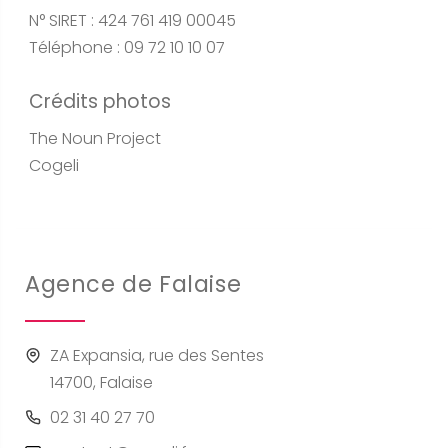
N° SIRET : 424 761 419 00045
Téléphone : 09 72 10 10 07
Crédits photos
The Noun Project
Cogeli
Agence de Falaise
ZA Expansia, rue des Sentes
14700, Falaise
02 31 40 27 70