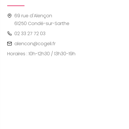
69 rue d'Alençon
61250 Condé-sur-Sarthe
02 33 27 72 03
alencon@cogeli.fr
Horaires : 10h-12h30 / 13h30-19h