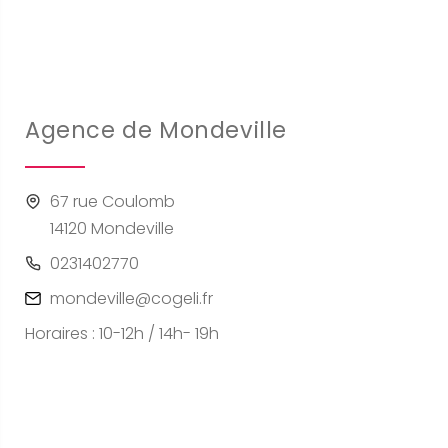
Agence de Mondeville
67 rue Coulomb
14120 Mondeville
0231402770
mondeville@cogeli.fr
Horaires : 10-12h / 14h- 19h