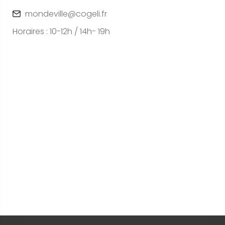
mondeville@cogeli.fr
Horaires : 10-12h / 14h- 19h