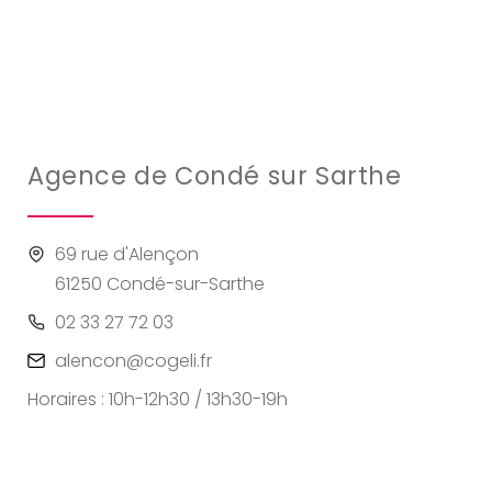
Agence de Condé sur Sarthe
69 rue d'Alençon
61250 Condé-sur-Sarthe
02 33 27 72 03
alencon@cogeli.fr
Horaires : 10h-12h30 / 13h30-19h