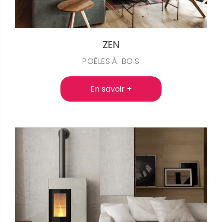
ZEN
POÊLES À BOIS
En savoir +