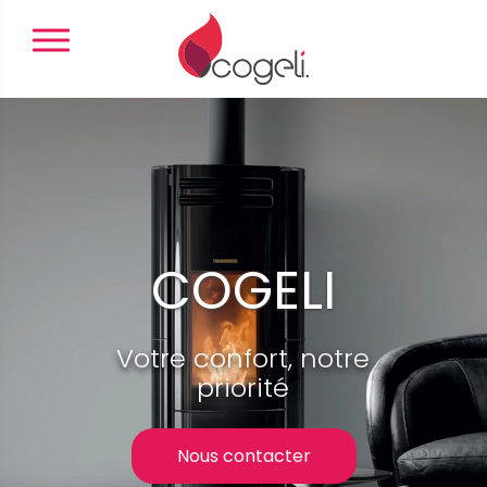
Panneau de gestion des cookies
COGELI
Votre confort, notre
priorité
Nous contacter