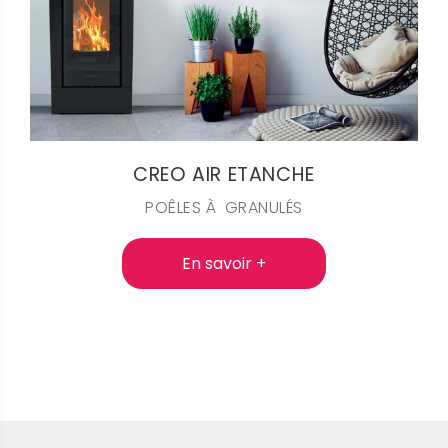
CREO AIR ETANCHE
POÊLES À GRANULÉS
En savoir +