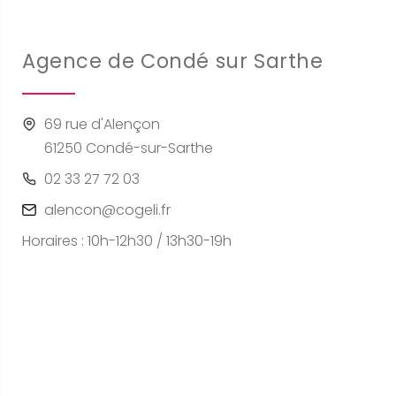
Agence de Condé sur Sarthe
69 rue d'Alençon
61250 Condé-sur-Sarthe
02 33 27 72 03
alencon@cogeli.fr
Horaires : 10h-12h30 / 13h30-19h