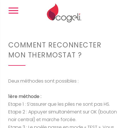
Panneau de gestion des cookies
COMMENT RECONNECTER
MON THERMOSTAT ?
Deux méthodes sont possibles :
1ère méthode :
Etape 1 : S’assurer que les piles ne sont pas HS.
Etape 2 : Appuyer simultanément sur OK (bouton
noir central) et marche forcée.
Etape 3 : Le poêle passe en mode « TEST ». Vous