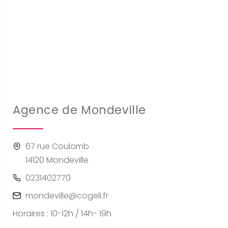
Agence de Mondeville
67 rue Coulomb
14120 Mondeville
0231402770
mondeville@cogeli.fr
Horaires : 10-12h / 14h- 19h