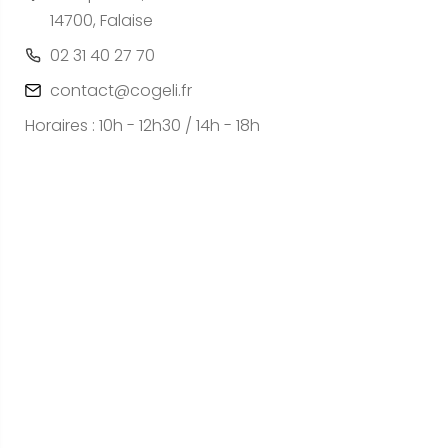
14700, Falaise
02 31 40 27 70
contact@cogeli.fr
Horaires : 10h - 12h30 / 14h - 18h