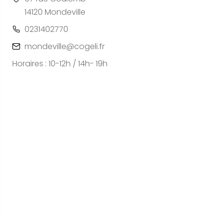
14120 Mondeville
0231402770
mondeville@cogeli.fr
Horaires : 10-12h / 14h- 19h