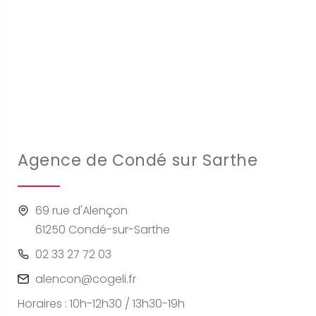
Agence de Condé sur Sarthe
69 rue d'Alençon
61250 Condé-sur-Sarthe
02 33 27 72 03
alencon@cogeli.fr
Horaires : 10h-12h30 / 13h30-19h