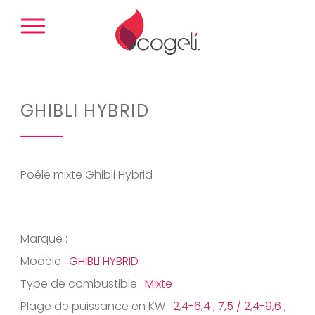
Panneau de gestion des cookies
GHIBLI HYBRID
Poêle mixte Ghibli Hybrid
Marque :
Modèle :
GHIBLI HYBRID
Type de combustible :
Mixte
Plage de puissance en KW :
2,4-6,4 ; 7,5 / 2,4-9,6 ;