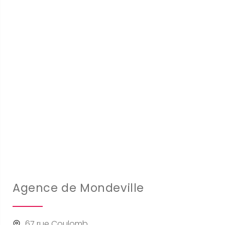
Agence de Mondeville
67 rue Coulomb