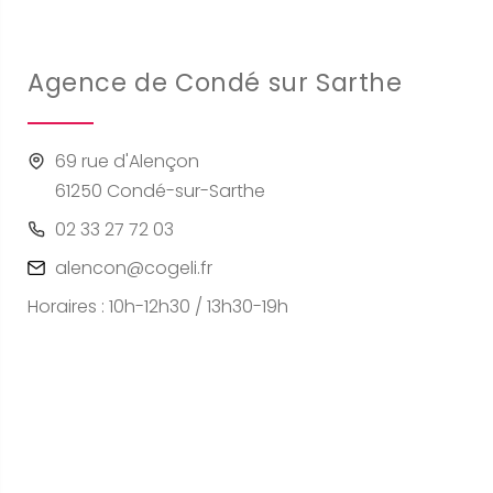
Agence de Condé sur Sarthe
69 rue d'Alençon
61250 Condé-sur-Sarthe
02 33 27 72 03
alencon@cogeli.fr
Horaires : 10h-12h30 / 13h30-19h