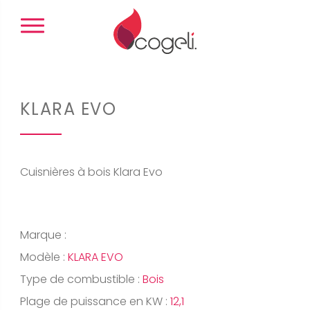
Panneau de gestion des cookies
KLARA EVO
Cuisnières à bois Klara Evo
Marque :
Modèle :
KLARA EVO
Type de combustible :
Bois
Plage de puissance en KW :
12,1