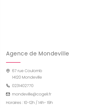
Agence de Mondeville
67 rue Coulomb
14120 Mondeville
0231402770
mondeville@cogeli.fr
Horaires : 10-12h / 14h- 19h