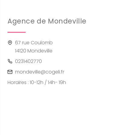
Agence de Mondeville
67 rue Coulomb
14120 Mondeville
0231402770
mondeville@cogeli.fr
Horaires : 10-12h / 14h- 19h