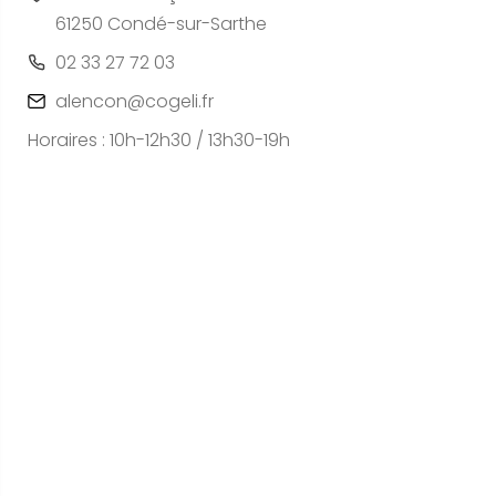
61250 Condé-sur-Sarthe
02 33 27 72 03
alencon@cogeli.fr
Horaires : 10h-12h30 / 13h30-19h