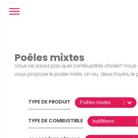
Panneau de gestion des cookies
Poêles mixtes
Vous ne savez pas quel combustible choisir? Vous 
vous propose le poêle mixte. Un ou deux foyers, le p
TYPE DE PRODUIT
TYPE DE COMBUSTIBLE