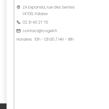
ZA Expansia, rue des Sentes
14700, Falaise
02 31 40 27 70
contact@cogeli.fr
Horaires : 10h - 12h30 / 14h - 18h