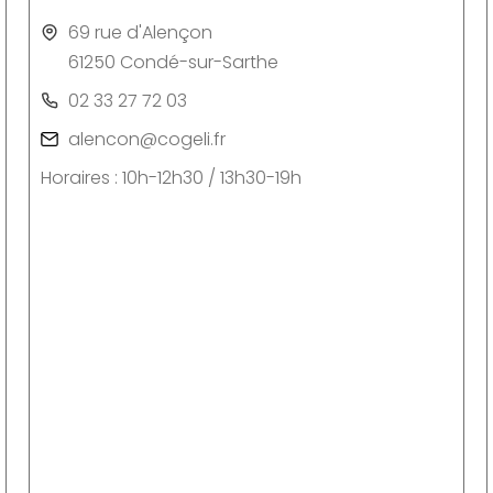
69 rue d'Alençon
61250 Condé-sur-Sarthe
02 33 27 72 03
alencon@cogeli.fr
Horaires : 10h-12h30 / 13h30-19h