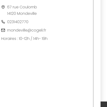
67 rue Coulomb
14120 Mondeville
0231402770
mondeville@cogeli.fr
Horaires : 10-12h / 14h- 19h