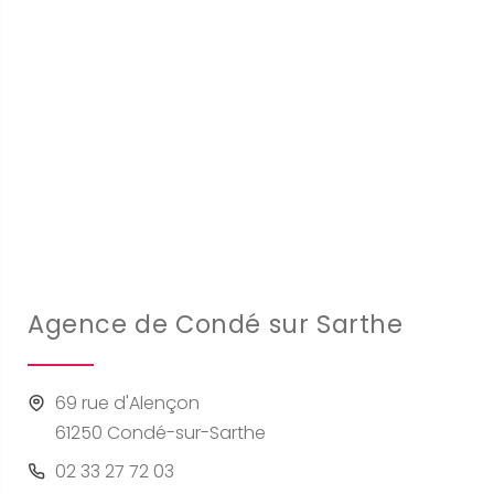
Agence de Condé sur Sarthe
69 rue d'Alençon
61250 Condé-sur-Sarthe
02 33 27 72 03