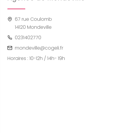
67 rue Coulomb
14120 Mondeville
0231402770
mondeville@cogeli.fr
Horaires : 10-12h / 14h- 19h