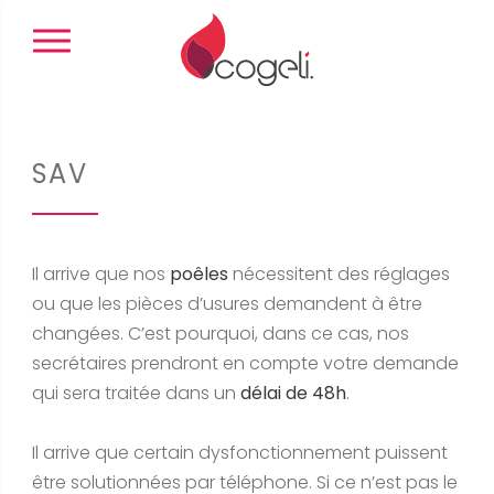
Panneau de gestion des cookies
SAV
Il arrive que nos
poêles
nécessitent des réglages
ou que les pièces d’usures demandent à être
changées. C’est pourquoi, dans ce cas, nos
secrétaires prendront en compte votre demande
qui sera traitée dans un
délai de 48h
.
Il arrive que certain dysfonctionnement puissent
être solutionnées par téléphone. Si ce n’est pas le