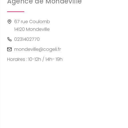
Agence de Mondeville
67 rue Coulomb
14120 Mondeville
0231402770
mondeville@cogeli.fr
Horaires : 10-12h / 14h- 19h