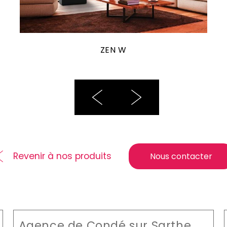
ZEN W
Revenir à nos produits
Nous contacter
Agence de Condé sur Sarthe