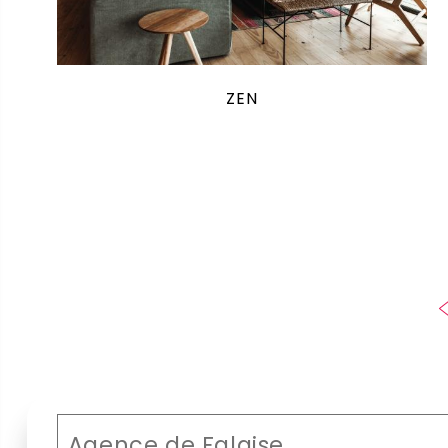
ZEN
Agence de Falaise