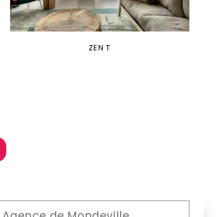
ZEN T
Agence de Mondeville