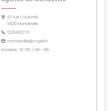
67 rue Coulomb
14120 Mondeville
0231402770
mondeville@cogeli.fr
Horaires : 10-12h / 14h- 19h