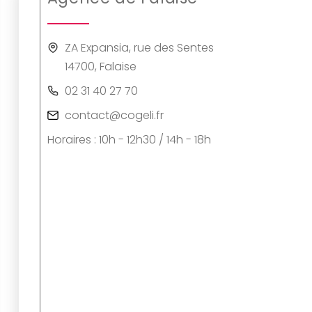
ZA Expansia, rue des Sentes
14700, Falaise
02 31 40 27 70
contact@cogeli.fr
Horaires : 10h - 12h30 / 14h - 18h