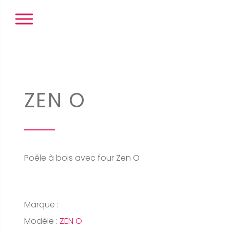
Panneau de gestion des cookies
ZEN O
Poêle à bois avec four Zen O
Marque :
Modèle :
ZEN O