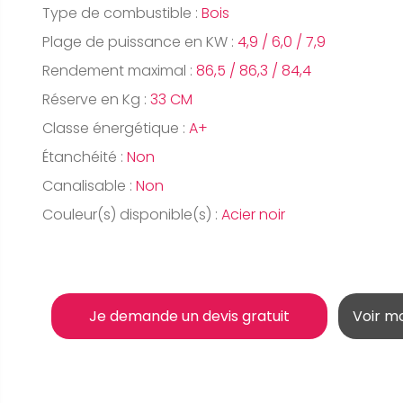
Type de combustible :
Bois
Plage de puissance en KW :
4,9 / 6,0 / 7,9
Rendement maximal :
86,5 / 86,3 / 84,4
Réserve en Kg :
33 CM
Classe énergétique :
A+
Étanchéité :
Non
Canalisable :
Non
Couleur(s) disponible(s) :
Acier noir
Je demande un devis gratuit
Voir m