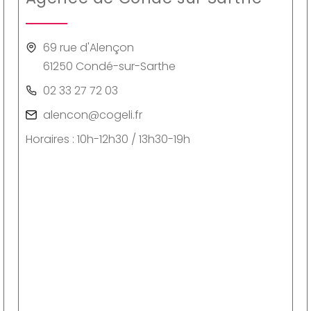
69 rue d'Alençon
61250 Condé-sur-Sarthe
02 33 27 72 03
alencon@cogeli.fr
Horaires : 10h-12h30 / 13h30-19h