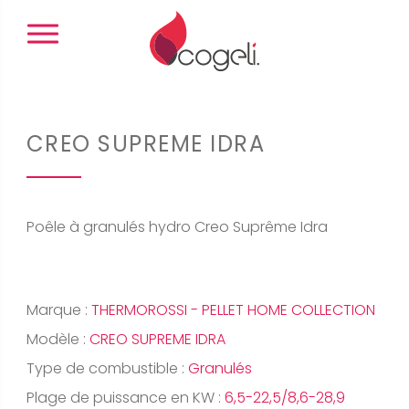
Panneau de gestion des cookies
CREO SUPREME IDRA
Poêle à granulés hydro Creo Suprême Idra
Marque :
THERMOROSSI - PELLET HOME COLLECTION
Modèle :
CREO SUPREME IDRA
Type de combustible :
Granulés
Plage de puissance en KW :
6,5-22,5/8,6-28,9