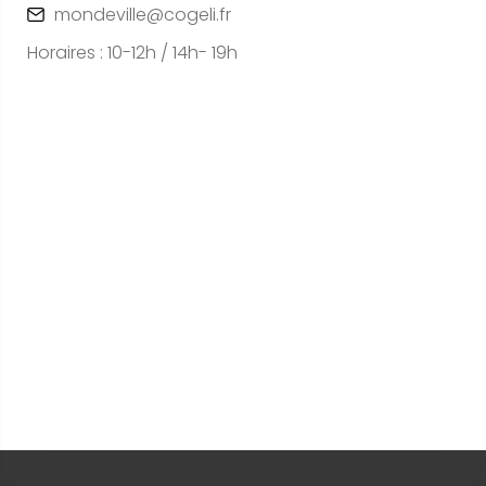
mondeville@cogeli.fr
Horaires : 10-12h / 14h- 19h