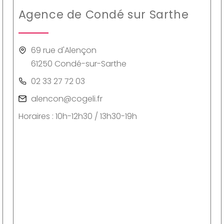
Agence de Condé sur Sarthe
69 rue d'Alençon
61250 Condé-sur-Sarthe
02 33 27 72 03
alencon@cogeli.fr
Horaires : 10h-12h30 / 13h30-19h