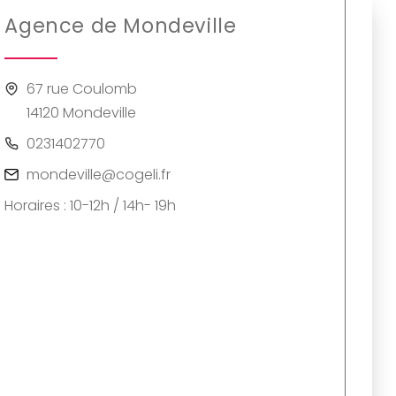
Agence de Mondeville
67 rue Coulomb
14120 Mondeville
0231402770
mondeville@cogeli.fr
Horaires : 10-12h / 14h- 19h