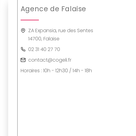
Agence de Falaise
ZA Expansia, rue des Sentes
14700, Falaise
02 31 40 27 70
contact@cogeli.fr
Horaires : 10h - 12h30 / 14h - 18h