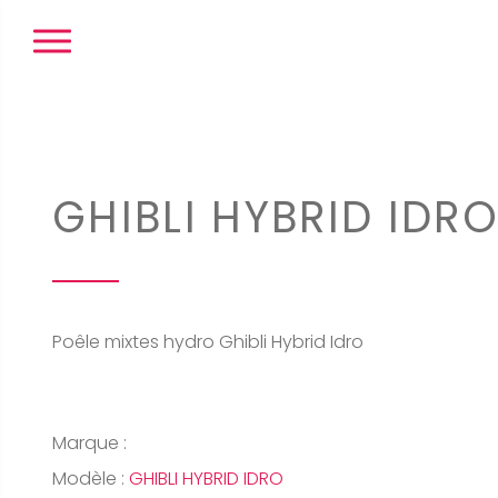
Panneau de gestion des cookies
GHIBLI HYBRID IDR
Poêle mixtes hydro Ghibli Hybrid Idro
Marque :
Modèle :
GHIBLI HYBRID IDRO