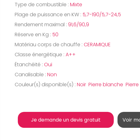
Type de combustible :
Mixte
Plage de puissance en KW :
5,7-190/5,7-24,5
Rendement maximal :
91,6/90,9
Réserve en Kg :
50
Matériau corps de chauffe :
CERAMIQUE
Classe énergétique :
A++
Étanchéité :
Oui
Canalisable :
Non
Couleur(s) disponible(s) :
Noir Pierre blanche Pierre 
Je demande un devis gratuit
Voir m