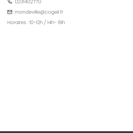
0231402770
mondeville@cogeli.fr
Horaires : 10-12h / 14h- 19h