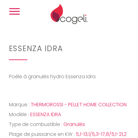
Panneau de gestion des cookies
ESSENZA IDRA
Poêle à granulés hydro Essenza Idra
Marque :
THERMOROSSI - PELLET HOME COLLECTION
Modèle :
ESSENZA IDRA
Type de combustible :
Granulés
Plage de puissance en KW :
5,1-13,1/5,3-17,8/5,1-21,2