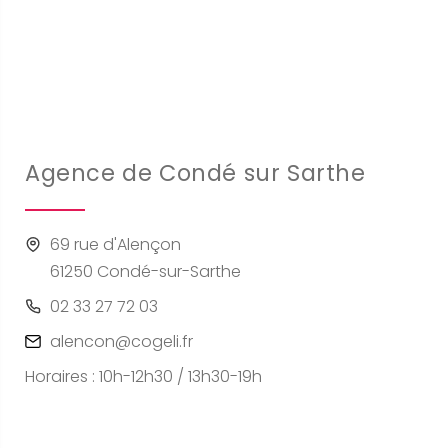
Agence de Condé sur Sarthe
69 rue d'Alençon
61250 Condé-sur-Sarthe
02 33 27 72 03
alencon@cogeli.fr
Horaires : 10h-12h30 / 13h30-19h