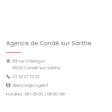
Agence de Condé sur Sarthe
69 rue d'Alençon
61250 Condé-sur-Sarthe
02 33 27 72 03
alencon@cogeli.fr
Horaires : 10h-12h30 / 13h30-19h