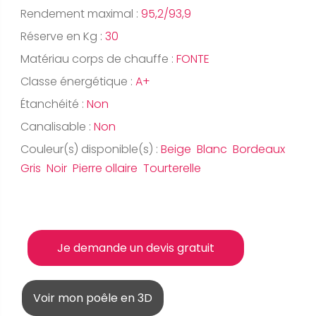
Rendement maximal :
95,2/93,9
Réserve en Kg :
30
Matériau corps de chauffe :
FONTE
Classe énergétique :
A+
Étanchéité :
Non
Canalisable :
Non
Couleur(s) disponible(s) :
Beige Blanc Bordeaux
Gris Noir Pierre ollaire Tourterelle
Je demande un devis gratuit
Voir mon poêle en 3D