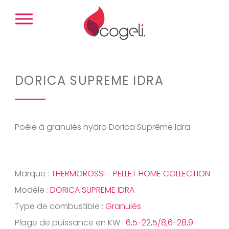
Panneau de gestion des cookies
DORICA SUPREME IDRA
Poêle à granulés hydro Dorica Suprême Idra
Marque :
THERMOROSSI - PELLET HOME COLLECTION
Modèle :
DORICA SUPREME IDRA
Type de combustible :
Granulés
Plage de puissance en KW :
6,5-22,5/8,6-28,9