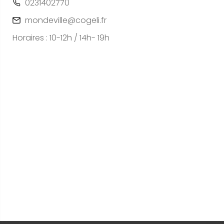
0231402770
mondeville@cogeli.fr
Horaires : 10-12h / 14h- 19h