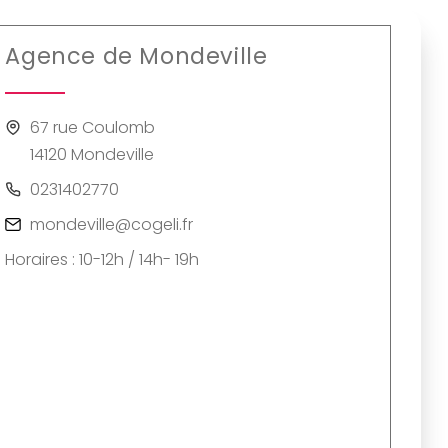
Agence de Mondeville
67 rue Coulomb
14120 Mondeville
0231402770
mondeville@cogeli.fr
Horaires : 10-12h / 14h- 19h