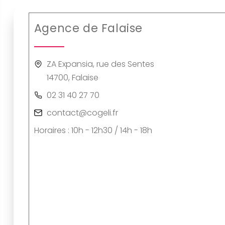
Agence de Falaise
ZA Expansia, rue des Sentes
14700, Falaise
02 31 40 27 70
contact@cogeli.fr
Horaires : 10h - 12h30 / 14h - 18h