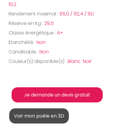
10,2
Rendement maximal :
95,0 / 92,4 / 91,1
Réserve en Kg :
29,5
Classe énergétique :
A+
Étanchéité :
Non
Canalisable :
Non
Couleur(s) disponible(s) :
Blanc Noir
Je demande un devis gratuit
Voir mon poêle en 3D