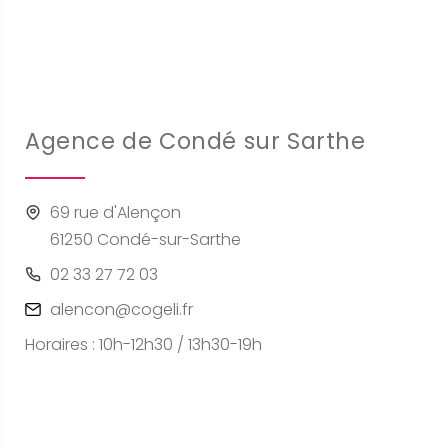
Agence de Condé sur Sarthe
69 rue d'Alençon
61250 Condé-sur-Sarthe
02 33 27 72 03
alencon@cogeli.fr
Horaires : 10h-12h30 / 13h30-19h