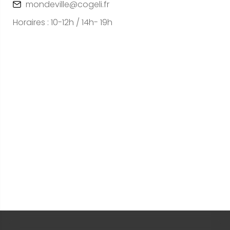
mondeville@cogeli.fr
Horaires : 10-12h / 14h- 19h