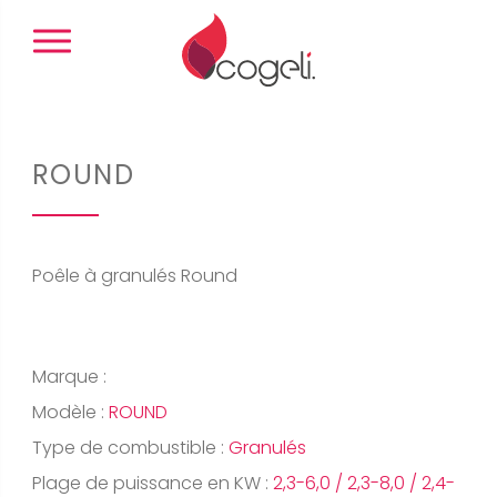
Panneau de gestion des cookies
ROUND
Poêle à granulés Round
Marque :
Modèle :
ROUND
Type de combustible :
Granulés
Plage de puissance en KW :
2,3-6,0 / 2,3-8,0 / 2,4-