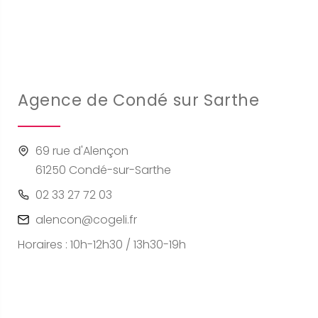
Agence de Condé sur Sarthe
69 rue d'Alençon
61250 Condé-sur-Sarthe
02 33 27 72 03
alencon@cogeli.fr
Horaires : 10h-12h30 / 13h30-19h