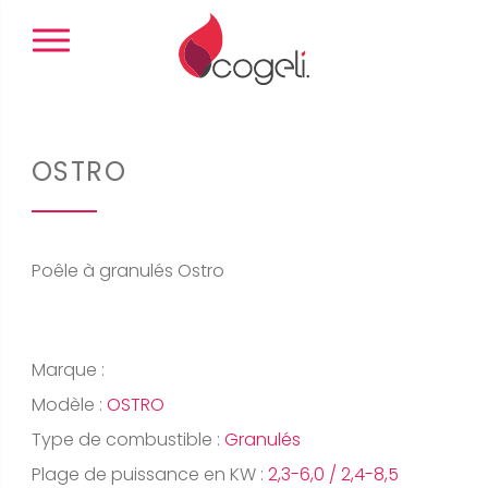
Panneau de gestion des cookies
OSTRO
Poêle à granulés Ostro
Marque :
Modèle :
OSTRO
Type de combustible :
Granulés
Plage de puissance en KW :
2,3-6,0 / 2,4-8,5