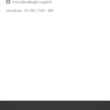
mondeville@cogeli.fr
Horaires : 10-12h / 14h- 19h