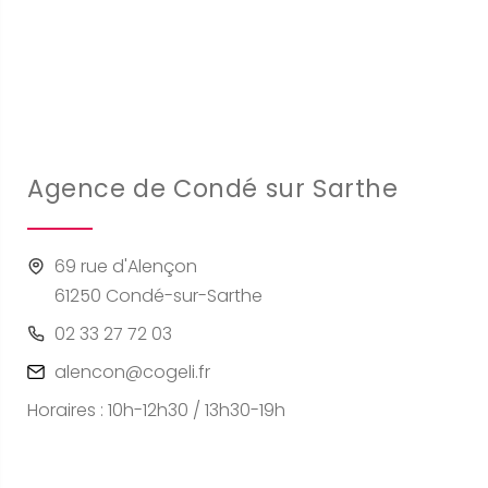
Agence de Condé sur Sarthe
69 rue d'Alençon
61250 Condé-sur-Sarthe
02 33 27 72 03
alencon@cogeli.fr
Horaires : 10h-12h30 / 13h30-19h