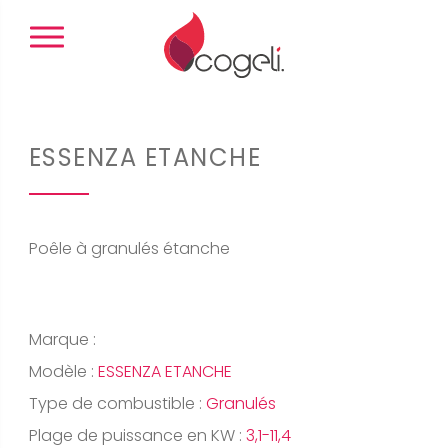
Panneau de gestion des cookies
ESSENZA ETANCHE
Poêle à granulés étanche
Marque :
Modèle :
ESSENZA ETANCHE
Type de combustible :
Granulés
Plage de puissance en KW :
3,1-11,4