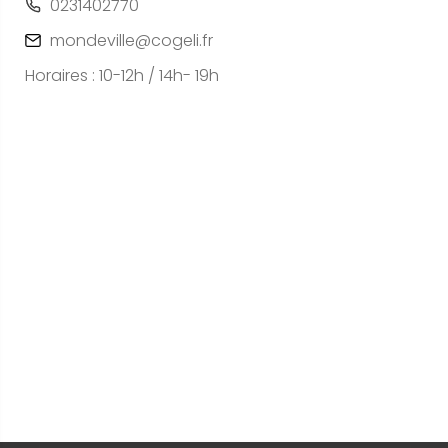
0231402770
mondeville@cogeli.fr
Horaires : 10-12h / 14h- 19h